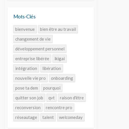
Mots-Clés
bienvenue
bien être au travail
changement de vie
développement personnel
entreprise libérée
ikigai
intégration
libération
nouvelle vie pro
onboarding
pose ta dem
pourquoi
quitter son job
qvt
raison d'être
reconversion
rencontre pro
réseautage
talent
welcomeday