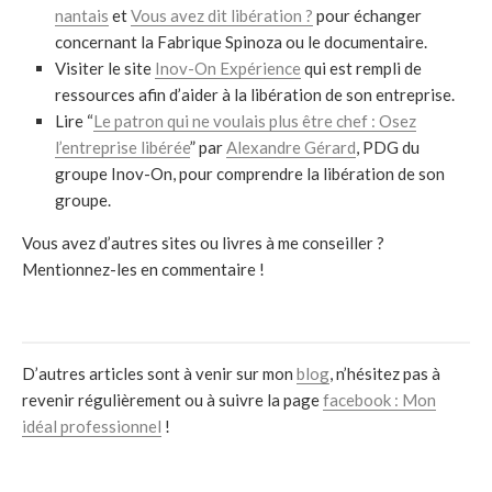
nantais
et
Vous avez dit libération ?
pour échanger
concernant la Fabrique Spinoza ou le documentaire.
Visiter le site
Inov-On Expérience
qui est rempli de
ressources afin d’aider à la libération de son entreprise.
Lire “
Le patron qui ne voulais plus être chef : Osez
l’entreprise libérée
” par
Alexandre Gérard
, PDG du
groupe Inov-On, pour comprendre la libération de son
groupe.
Vous avez d’autres sites ou livres à me conseiller ?
Mentionnez-les en commentaire !
D’autres articles sont à venir sur mon
blog
, n’hésitez pas à
revenir régulièrement ou à suivre la page
facebook : Mon
idéal professionnel
!