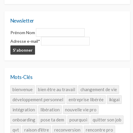
Newsletter
Prénom Nom
Adresse e-mail*
Mots-Clés
bienvenue
bien être au travail
changement de vie
développement personnel
entreprise libérée
ikigai
intégration
libération
nouvelle vie pro
onboarding
pose ta dem
pourquoi
quitter son job
qvt
raison d'être
reconversion
rencontre pro