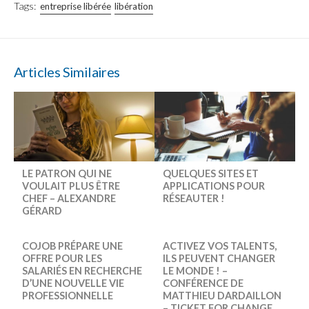
Tags:
entreprise libérée
libération
Articles Similaires
LE PATRON QUI NE
QUELQUES SITES ET
VOULAIT PLUS ÊTRE
APPLICATIONS POUR
CHEF – ALEXANDRE
RÉSEAUTER !
GÉRARD
COJOB PRÉPARE UNE
ACTIVEZ VOS TALENTS,
OFFRE POUR LES
ILS PEUVENT CHANGER
SALARIÉS EN RECHERCHE
LE MONDE ! –
D’UNE NOUVELLE VIE
CONFÉRENCE DE
PROFESSIONNELLE
MATTHIEU DARDAILLON
– TICKET FOR CHANGE