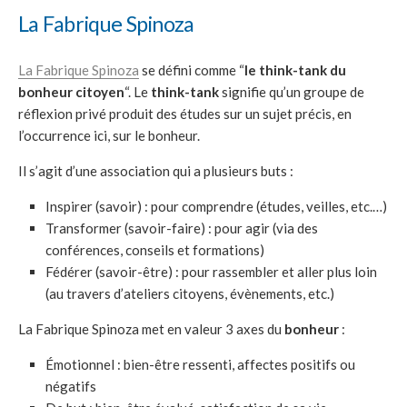
La Fabrique Spinoza
La Fabrique Spinoza
se défini comme “
le
think-tank
du
bonheur citoyen
“. Le
think-tank
signifie qu’un groupe de
réflexion privé produit des études sur un sujet précis, en
l’occurrence ici, sur le bonheur.
Il s’agit d’une association qui a plusieurs buts :
Inspirer (savoir) : pour comprendre (études, veilles, etc.…)
Transformer (savoir-faire) : pour agir (via des
conférences, conseils et formations)
Fédérer (savoir-être) : pour rassembler et aller plus loin
(au travers d’ateliers citoyens, évènements, etc.)
La Fabrique Spinoza met en valeur 3 axes du
bonheur
:
Émotionnel : bien-être ressenti, affectes positifs ou
négatifs