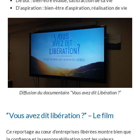
De but : bien-être évalué, satisfaction de sa vie
D’aspiration : bien-être d’aspiration, réalisation de vie
Diffusion du documentaire “Vous avez dit Libération ?”
“Vous avez dit libération ?” – Le film
Ce reportage au cœur d’entreprises libérées montre bien que
la confiance et la responsabilisation sont les valeurs